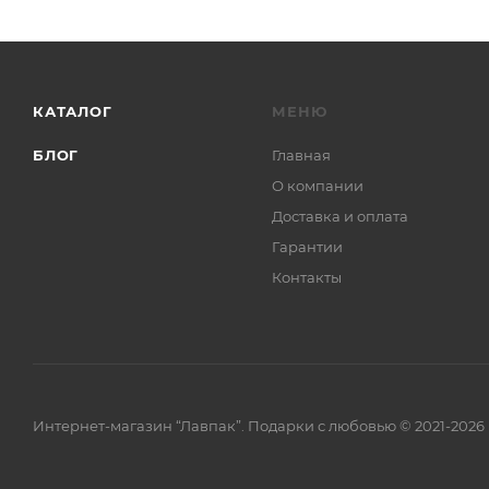
КАТАЛОГ
МЕНЮ
БЛОГ
Главная
О компании
Доставка и оплата
Гарантии
Контакты
Интернет-магазин “Лавпак”. Подарки с любовью © 2021-2026