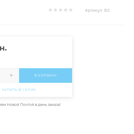
Артикул:
312
н.
В КОРЗИНУ
КУПИТЬ В 1 КЛИК
ем Новой Почтой в день заказа!