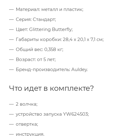
Материал: металл и пластик;
Серия: Стандарт;
Цвет: Glittering Butterfly;
Габариты коробки: 28,4 x 20,1 x 7,1 см;
Общий вес: 0,358 кг;
Возраст: от 5 лет;
Бренд-производитель: Auldey.
Что идет в комплекте?
2 волчка;
устройство запуска YW624503;
отвертка;
инструкция.