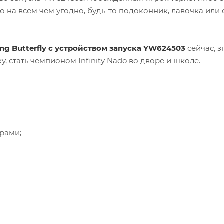
о на всем чем угодно, будь-то подоконник, лавочка или с
ring Butterfly с устройством запуска YW624503
сейчас, з
, стать чемпионом Infinity Nado во дворе и школе.
рами;