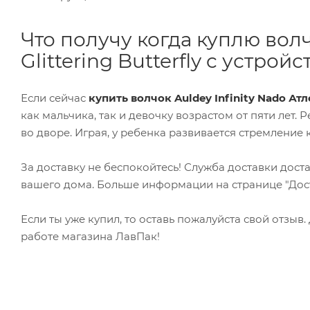
Что получу когда куплю волч
Glittering Butterfly c устро
Если сейчас
купить волчок Auldey Infinity Nado Ат
как мальчика, так и девочку возрастом от пяти лет.
во дворе. Играя, у ребенка развивается стремление 
За доставку не беспокойтесь! Служба доставки дост
вашего дома. Больше информации на странице "Дост
Если ты уже купил, то оставь пожалуйста свой отзыв
работе магазина ЛавПак!