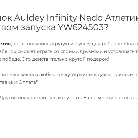
ок Auldey Infinity Nado Атлети
йством запуска YW624503?
летик
, то ты получишь крутую игрушку для ребенка. Она 
 Ребенок сможет играть со своими друзьями и устраивать
к победе. Это действительно крутой подарок!
авит ваш заказ в любую точку Украины и даже, принесет 
авка и Оплата".
. Другие покупатели желают узнать Ваше мнение о товаре