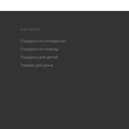
КАТАЛОГ
Подарки по интересам
Подарки по поводу
Подарки для детей
Товары для дома