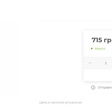
715
гр
Много
Отправля
Цена и наличие актуальны!