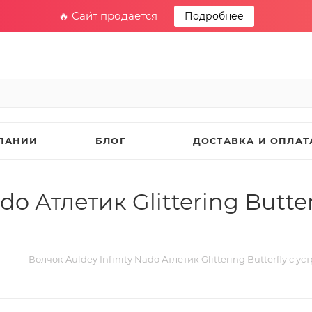
🔥 Сайт продается
Подробнее
ПАНИИ
БЛОГ
ДОСТАВКА И ОПЛАТ
do Атлетик Glittering Butte
—
Волчок Auldey Infinity Nado Атлетик Glittering Butterfly c 