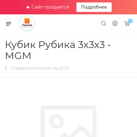
🔥 Сайт продается
Подробнее
0
Кубик Рубика 3х3х3 -
MGM
Подарки на Новый год 2020