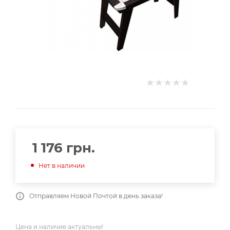
1 176
грн.
Нет в наличии
Отправляем Новой Почтой в день заказа!
Цена и наличие актуальны!