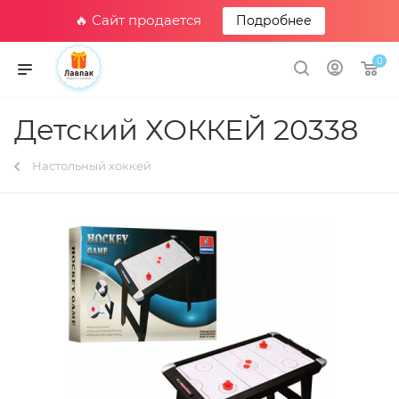
🔥 Сайт продается
Подробнее
0
Детский ХОККЕЙ 20338
Настольный хоккей