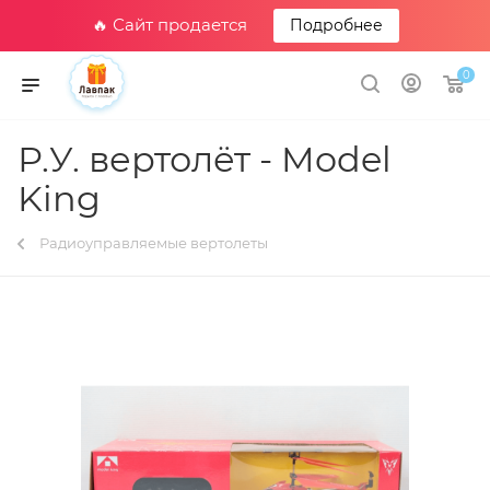
🔥 Сайт продается
Подробнее
0
Р.У. вертолёт - Model
King
Радиоуправляемые вертолеты