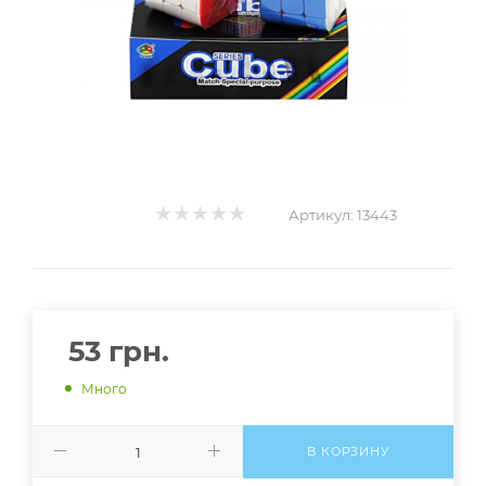
Артикул:
13443
53
грн.
Много
В КОРЗИНУ