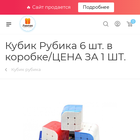
🔥 Сайт продается
Подробнее
0
Кубик Рубика 6 шт. в
коробке/ЦЕНА ЗА 1 ШТ.
Кубик рубика