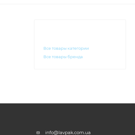
Все товары категории
Все товары бренда
info@lavpak.com.ua