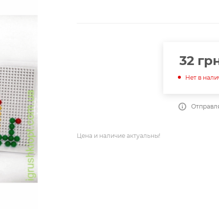
32
грн
Нет в нал
Отправля
Цена и наличие актуальны!