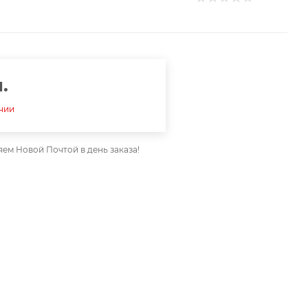
.
ичии
ем Новой Почтой в день заказа!