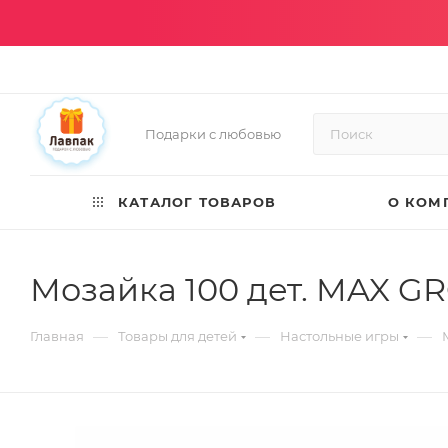
Подарки с любовью
КАТАЛОГ ТОВАРОВ
О КОМ
Мозайка 100 дет. MAX G
—
—
—
Главная
Товары для детей
Настольные игры