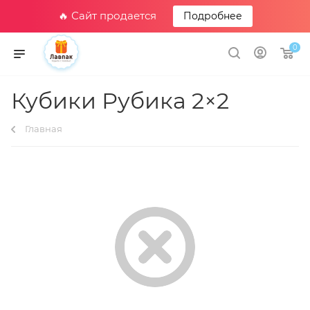
🔥 Сайт продается
Подробнее
0
Кубики Рубика 2×2
Главная