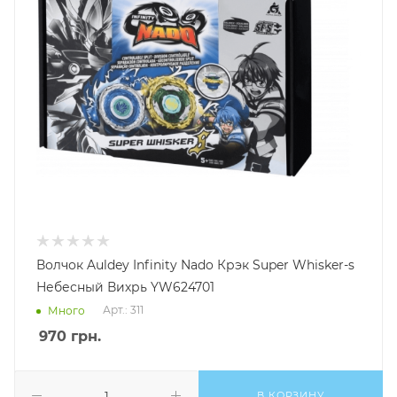
Волчок Auldey Infinity Nado Крэк Super Whisker-s
Небесный Вихрь YW624701
Арт.: 311
Много
970
грн.
В КОРЗИНУ