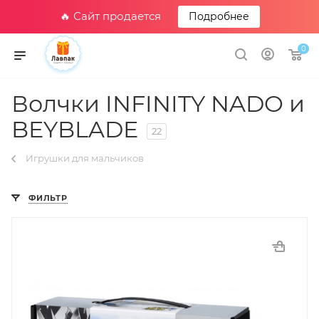
🔥 Сайт продается
Подробнее
0
Волчки INFINITY NADO и
BEYBLADE
22
Игрушки для мальчиков
ФИЛЬТР