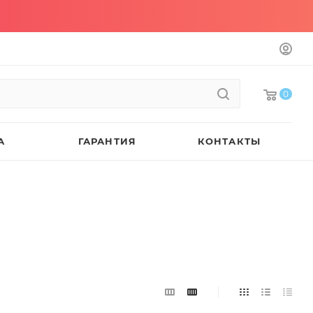
0
А
ГАРАНТИЯ
КОНТАКТЫ