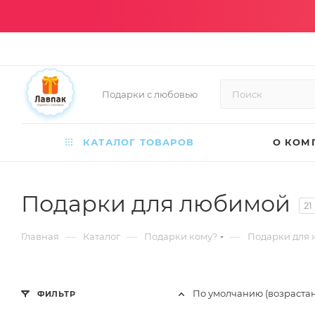
Подарки с любовью
КАТАЛОГ ТОВАРОВ
О КОМ
Подарки для любимой
21
—
—
—
Главная
Каталог
Подарки кому?
Подарки для
По умолчанию (возраста
ФИЛЬТР