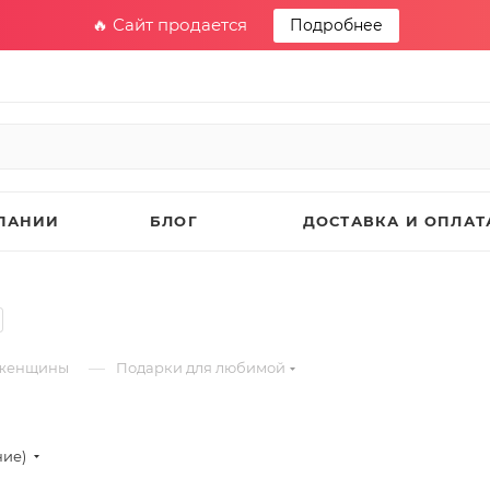
🔥 Сайт продается
Подробнее
ПАНИИ
БЛОГ
ДОСТАВКА И ОПЛАТ
—
 женщины
Подарки для любимой
ние)