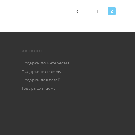
1
2
КАТАЛОГ
Подарки по интересам
Подарки по поводу
Подарки для детей
Товары для дома