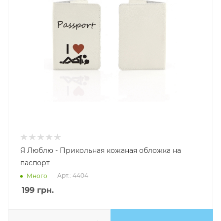
Я Люблю - Прикольная кожаная обложка на
паспорт
Арт.: 4404
Много
199
грн.