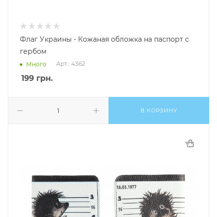
Флаг Украины - Кожаная обложка на паспорт с
гербом
Арт.: 4362
Много
199
грн.
В КОРЗИНУ