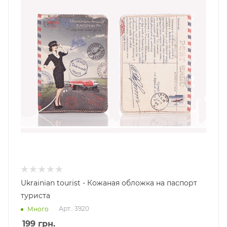
Ukrainian tourist - Кожаная обложка на паспорт
туриста
Арт.: 3920
Много
199
грн.