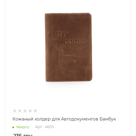
Кожаный холдер для Автодокументов Бамбук
Арт.: 4605
Много
235
грн.