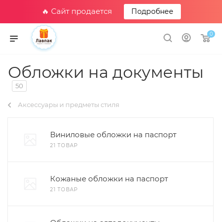
🔥 Сайт продается
Подробнее
0
Обложки на документы
50
Аксессуары и предметы стиля
Виниловые обложки на паспорт
21 ТОВАР
Кожаные обложки на паспорт
21 ТОВАР