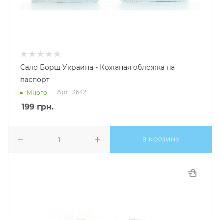
Сало Борщ Украина - Кожаная обложка на
паспорт
Арт.: 3642
Много
199
грн.
В КОРЗИНУ